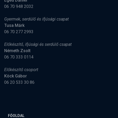
Eged Dániel
06 70 948 2032
Gyermek, serdülő és ifjúsági csapat
Tusa Márk
06 70 277 2993
Előkészítő, ifjúsági és serdülő csapat
Németh Zsolt
06 70 333 0114
Előkészítő csoport
Köck Gábor
06 20 533 30 86
FŐOLDAL