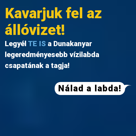
Kavarjuk fel az
állóvizet!
Legyél
TE IS
a Dunakanyar
legeredményesebb vízilabda
csapatának a tagja!
Nálad a labda!