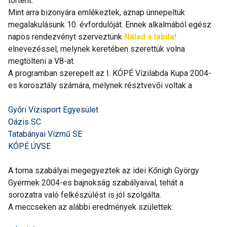
történt.
Mint arra bizonyára emlékeztek, aznap ünnepeltük
megalakulásunk 10. évfordulóját. Ennek alkalmából egész
napos rendezvényt szerveztünk
Nálad a labda!
elnevezéssel, melynek keretében szerettük volna
megtölteni a V8-at.
A programban szerepelt az I. KÓPÉ Vízilabda Kupa 2004-
es korosztály számára, melynek résztvevői voltak a
Győri Vízisport Egyesület
Oázis SC
Tatabányai Vízmű SE
KÓPÉ ÚVSE
A torna szabályai megegyeztek az idei Kőnigh György
Gyermek 2004-es bajnokság szabályaival, tehát a
sorozatra való felkészülést is jól szolgálta.
A meccseken az alábbi eredmények születtek: