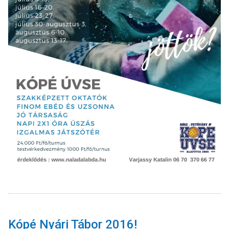
Kópé Nyári Tábor 2016!