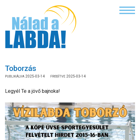
NÁLAD A LAB
Toborzás
2025-03-14
2025-03-14
Legyél Te a jövő bajnoka!