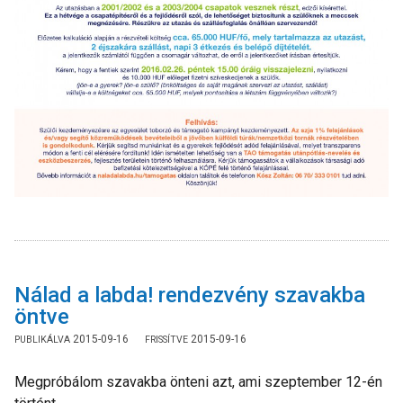
Nálad a labda! rendezvény szavakba
öntve
2015-09-16
2015-09-16
Megpróbálom szavakba önteni azt, ami szeptember 12-én