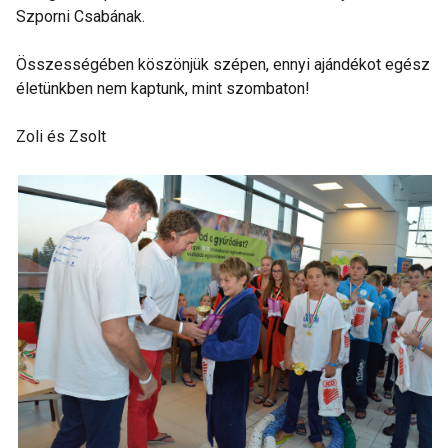
Szporni Csabának.
Összességében köszönjük szépen, ennyi ajándékot egész
életünkben nem kaptunk, mint szombaton!
Zoli és Zsolt