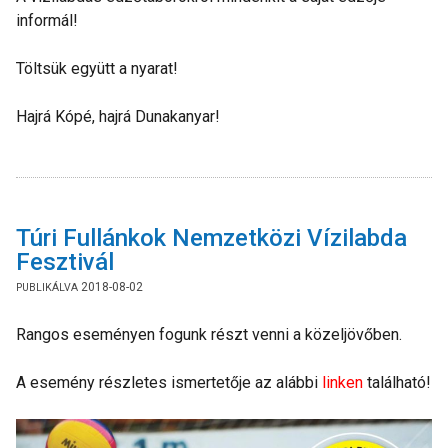
informál!
Töltsük együtt a nyarat!
Hajrá Kópé, hajrá Dunakanyar!
Túri Fullánkok Nemzetközi Vízilabda
Fesztivál
2018-08-02
Rangos eseményen fogunk részt venni a közeljövőben.
A esemény részletes ismertetője az alábbi
linken
található!