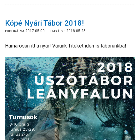
Kópé Nyári Tábor 2018!
2017-05-09
2018-05-25
Hamarosan itt a nyár! Várunk Titeket idén is táborunkba!