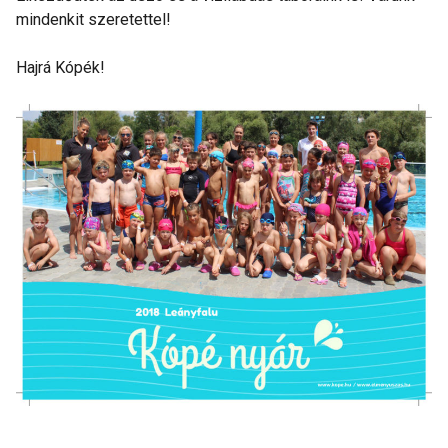
mindenkit szeretettel!
Hajrá Kópék!