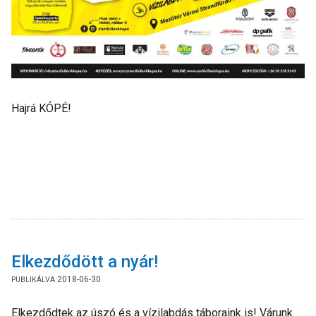
Hajrá KÓPÉ!
Elkezdődött a nyár!
2018-06-30
Elkezdődtek az úszó és a vízilabdás táboraink is! Várunk