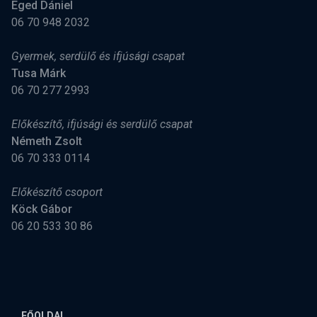
Eged Dániel
06 70 948 2032
Gyermek, serdülő és ifjúsági csapat
Tusa Márk
06 70 277 2993
Előkészítő, ifjúsági és serdülő csapat
Németh Zsolt
06 70 333 0114
Előkészítő csoport
Köck Gábor
06 20 533 30 86
FŐOLDAL