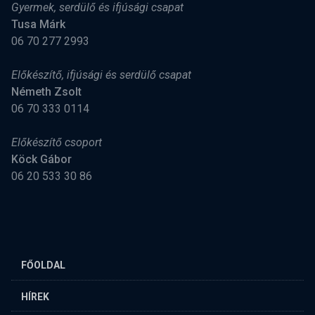
Gyermek, serdülő és ifjúsági csapat
Tusa Márk
06 70 277 2993
Előkészítő, ifjúsági és serdülő csapat
Németh Zsolt
06 70 333 0114
Előkészítő csoport
Köck Gábor
06 20 533 30 86
FŐOLDAL
HÍREK