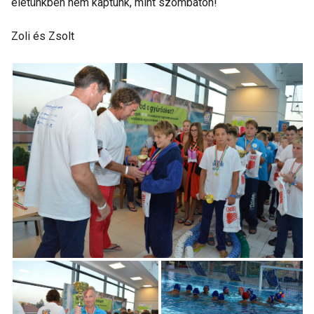
életünkben nem kaptunk, mint szombaton!
Zoli és Zsolt