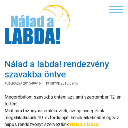
NÁLAD A LAB
Nálad a labda! rendezvény
szavakba öntve
2015-09-16
2015-09-16
Megpróbálom szavakba önteni azt, ami szeptember 12-én
történt.
Mint arra bizonyára emlékeztek, aznap ünnepeltük
megalakulásunk 10. évfordulóját. Ennek alkalmából egész
napos rendezvényt szerveztünk
Nálad a labda!