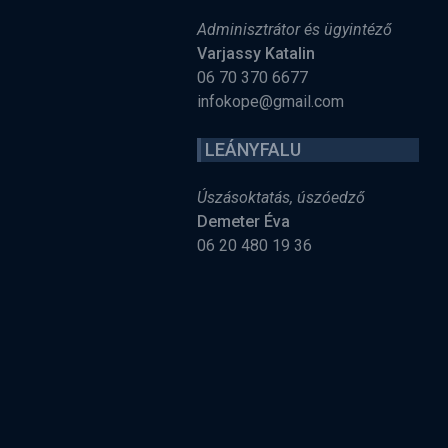
Adminisztrátor és ügyintéző
Varjassy Katalin
06 70 370 6677
infokope@gmail.com
LEÁNYFALU
Úszásoktatás, úszóedző
Demeter Éva
06 20 480 19 36