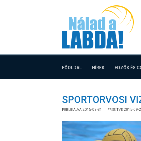
N
FŐOLDAL
HÍREK
EDZŐK ÉS 
SPORTORVOSI VI
2015-08-31
2015-09-