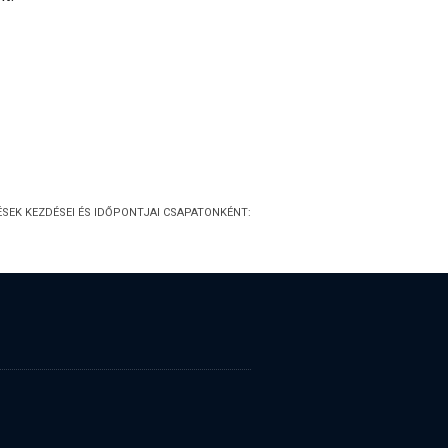
ÉSEK KEZDÉSEI ÉS IDŐPONTJAI CSAPATONKÉNT: