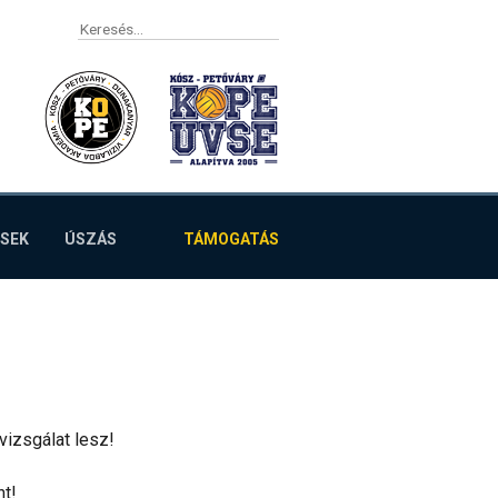
SEK
ÚSZÁS
TÁMOGATÁS
vizsgálat lesz!
nt!