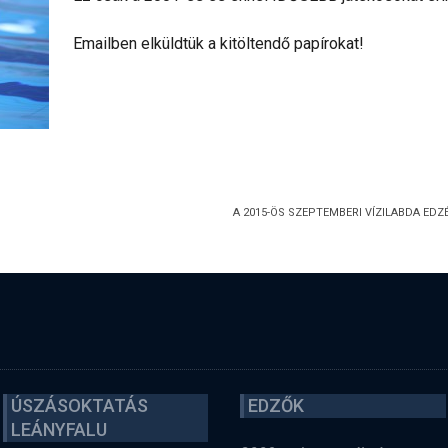
Emailben elküldtük a kitöltendő papírokat!
A 2015-ÖS SZEPTEMBERI VÍZILABDA EDZ
ÚSZÁSOKTATÁS
EDZŐK
LEÁNYFALU